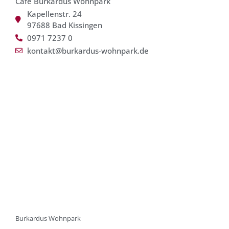
Café Burkardus Wohnpark
Kapellenstr. 24
97688 Bad Kissingen
0971 7237 0
kontakt@burkardus-wohnpark.de
Burkardus Wohnpark