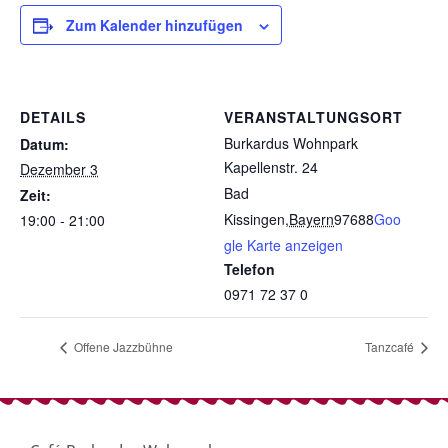
Zum Kalender hinzufügen
DETAILS
VERANSTALTUNGSORT
Burkardus Wohnpark
Datum:
Kapellenstr. 24
Dezember 3
Bad
Zeit:
Kissingen
,
Bayern
97688
Goo
19:00 - 21:00
gle Karte anzeigen
Telefon
0971 72 37 0
Offene Jazzbühne
Tanzcafé