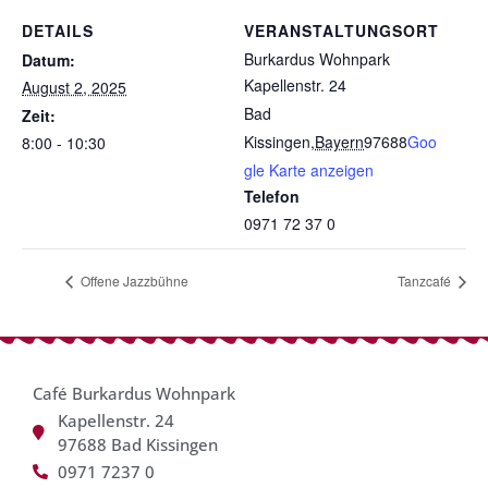
DETAILS
VERANSTALTUNGSORT
Burkardus Wohnpark
Datum:
Kapellenstr. 24
August 2, 2025
Bad
Zeit:
Kissingen
,
Bayern
97688
Goo
8:00 - 10:30
gle Karte anzeigen
Telefon
0971 72 37 0
Offene Jazzbühne
Tanzcafé
Café Burkardus Wohnpark
Kapellenstr. 24
97688 Bad Kissingen
0971 7237 0