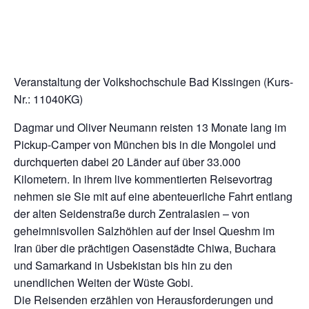
Veranstaltung der Volkshochschule Bad Kissingen (Kurs-
Nr.: 11040KG)
Dagmar und Oliver Neumann reisten 13 Monate lang im
Pickup-Camper von München bis in die Mongolei und
durchquerten dabei 20 Länder auf über 33.000
Kilometern. In ihrem live kommentierten Reisevortrag
nehmen sie Sie mit auf eine abenteuerliche Fahrt entlang
der alten Seidenstraße durch Zentralasien – von
geheimnisvollen Salzhöhlen auf der Insel Queshm im
Iran über die prächtigen Oasenstädte Chiwa, Buchara
und Samarkand in Usbekistan bis hin zu den
unendlichen Weiten der Wüste Gobi.
Die Reisenden erzählen von Herausforderungen und