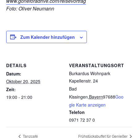
www.goneforadrive.com/reisevortrag
Foto: Oliver Neumann
Zum Kalender hinzufügen
DETAILS
VERANSTALTUNGSORT
Burkardus Wohnpark
Datum:
Kapellenstr. 24
Oktober 20, 2025
Bad
Zeit:
Kissingen
,
Bayern
97688
Goo
19:00 - 21:00
gle Karte anzeigen
Telefon
0971 72 37 0
Tanzcafé
Frühstücksbuffet für Genießer