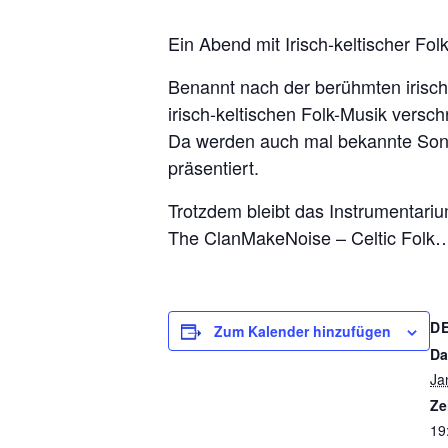
Ein Abend mit Irisch-keltischer Fol
Benannt nach der berühmten irisch
irisch-keltischen Folk-Musik versch
Da werden auch mal bekannte Song
präsentiert.
Trotzdem bleibt das Instrumentarium
The ClanMakeNoise – Celtic Folk… 
D
Zum Kalender hinzufügen
Da
Ja
Ze
19