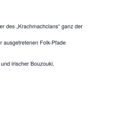
ker des „Krachmachclans“ ganz der
r ausgetretenen Folk-Pfade
 und irischer Bouzouki.