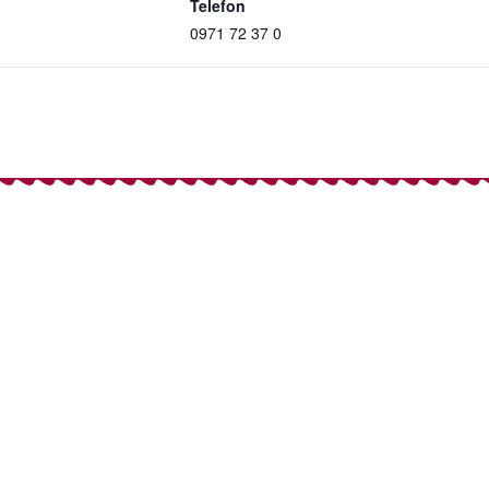
Telefon
0971 72 37 0