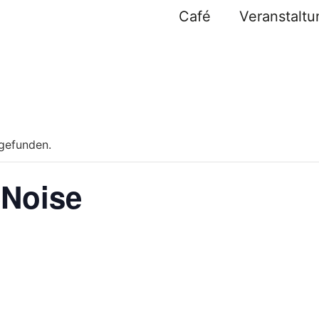
Café
Veranstalt
tgefunden.
Noise