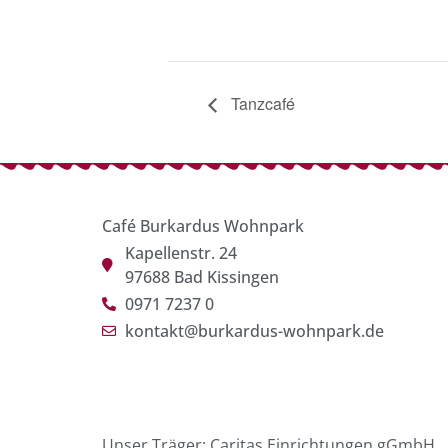
Tanzcafé
Café Burkardus Wohnpark
Kapellenstr. 24
97688 Bad Kissingen
0971 7237 0
kontakt@burkardus-wohnpark.de
Unser Träger: Caritas Einrichtungen gGmbH