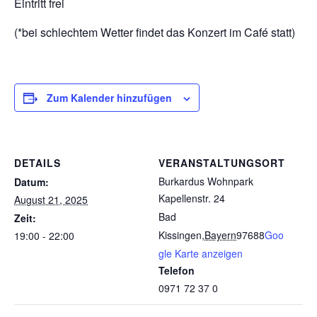
Eintritt frei
(*bei schlechtem Wetter findet das Konzert im Café statt)
Zum Kalender hinzufügen
DETAILS
VERANSTALTUNGSORT
Burkardus Wohnpark
Datum:
Kapellenstr. 24
August 21, 2025
Bad
Zeit:
Kissingen
,
Bayern
97688
Goo
19:00 - 22:00
gle Karte anzeigen
Telefon
0971 72 37 0