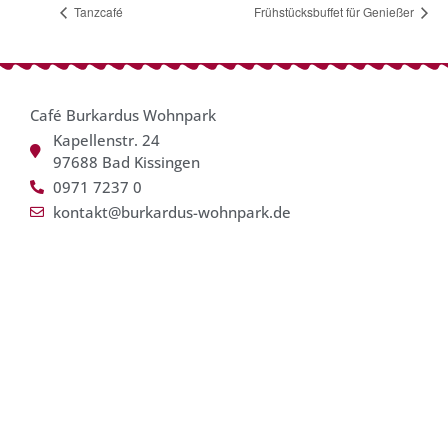
Tanzcafé
Frühstücksbuffet für Genießer
Café Burkardus Wohnpark
Kapellenstr. 24
97688 Bad Kissingen
0971 7237 0
kontakt@burkardus-wohnpark.de