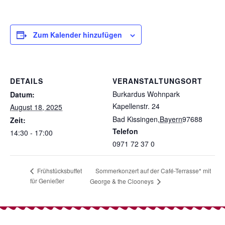
Zum Kalender hinzufügen
DETAILS
VERANSTALTUNGSORT
Burkardus Wohnpark
Datum:
Kapellenstr. 24
August 18, 2025
Bad Kissingen
,
Bayern
97688
Zeit:
Telefon
14:30 - 17:00
0971 72 37 0
Sommerkonzert auf der Café-Terrasse* mit
Frühstücksbuffet
für Genießer
George & the Clooneys