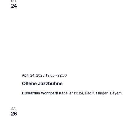
DO.
24
April 24, 2025,19:00
-
22:00
Offene Jazzbühne
Burkardus Wohnpark
Kapellenstr. 24, Bad Kissingen, Bayern
SA.
26