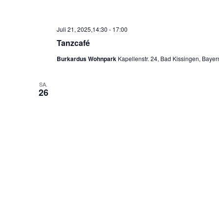
Juli 21, 2025,14:30
-
17:00
Tanzcafé
Burkardus Wohnpark
Kapellenstr. 24, Bad Kissingen, Bayer
SA.
26