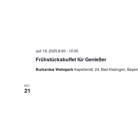
Juli 19, 2025,8:00
-
10:30
Frühstücksbuffet für Genießer
Burkardus Wohnpark
Kapellenstr. 24, Bad Kissingen, Bayer
MO.
21