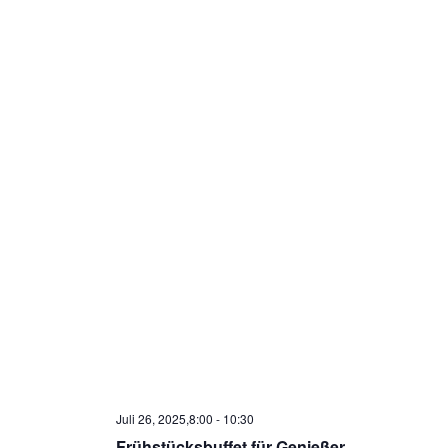
Juli 26, 2025,8:00
-
10:30
Frühstücksbuffet für Genießer