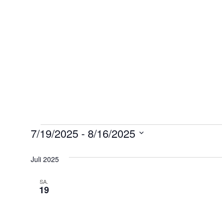
7/19/2025
 - 
8/16/2025
Datum
wählen.
Juli 2025
SA.
19